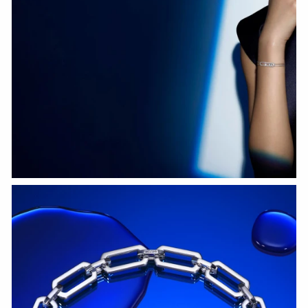
HOZIR KO‘RISH