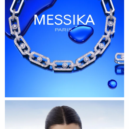
HOZIR KO‘RISH