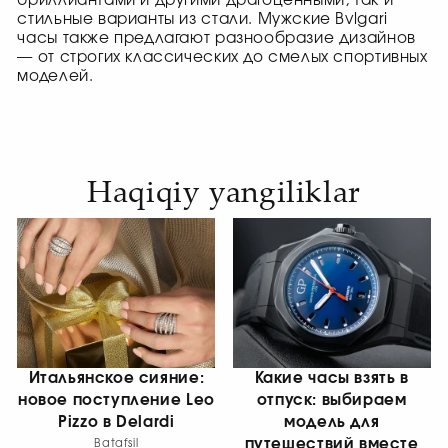
бриллиантами и другими драгоценными, так и
стильные варианты из стали. Мужские Bvlgari
часы также предлагают разнообразие дизайнов
— от строгих классических до смелых спортивных
моделей.
Haqiqiy yangiliklar
Итальянское сияние:
Какие часы взять в
новое поступление Leo
отпуск: выбираем
Pizzo в Delardi
модель для
путешествий вместе
Batafsil