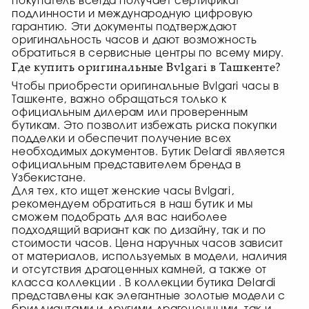
покупатель всегда получает
сертификат
подлинности
и международную цифровую
гарантию. Эти документы подтверждают
оригинальность часов и дают возможность
обратиться в сервисные центры по всему миру.
Где купить оригинальные Bvlgari в Ташкенте?
Чтобы приобрести оригинальные Bvlgari часы в
Ташкенте, важно обращаться только к
официальным дилерам или проверенным
бутикам. Это позволит избежать риска покупки
подделки и обеспечит получение всех
необходимых документов. Бутик Delardi является
официальным представителем бренда в
Узбекистане.
Для тех, кто ищет женские часы Bvlgari,
рекомендуем обратиться в наш бутик и мы
сможем подобрать для вас наиболее
подходящий вариант как по дизайну, так и по
стоимости часов. Цена наручных часов зависит
от материалов, используемых в модели, наличия
и отсутствия драгоценных камней, а также от
класса коллекции . В коллекции бутика Delardi
представлены как элегантные золотые модели с