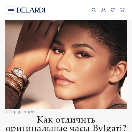
< Orqaga qaytish
Как отличить
оригинальные часы Bvlgari?