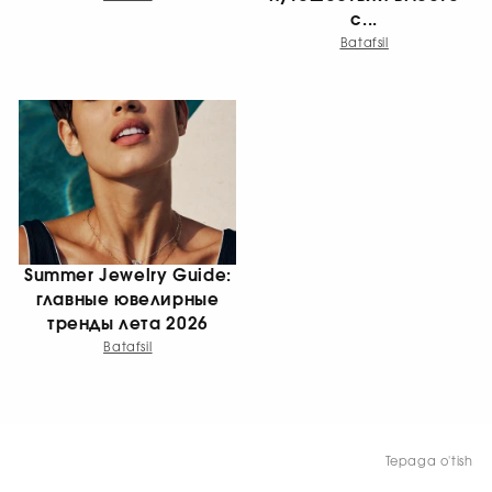
с...
Batafsil
Summer Jewelry Guide:
главные ювелирные
тренды лета 2026
Batafsil
Tepaga o'tish