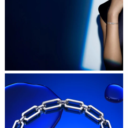
HOZIR KO‘RISH