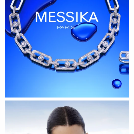
HOZIR KO‘RISH