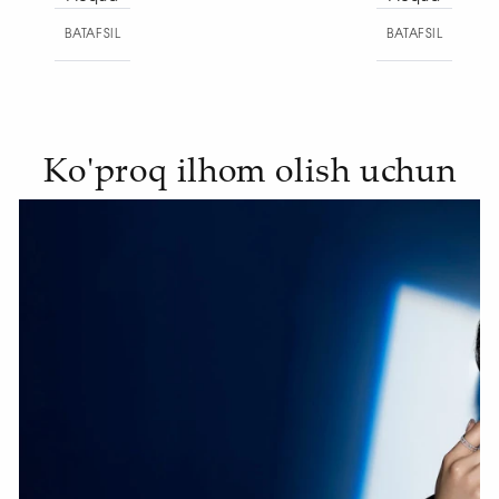
BATAFSIL
BA
Ko'proq ilhom olish uchun