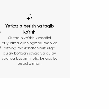
Yetkazib berish va taqib
n
ko'rish
Siz taqib ko'rish xizmatini
buyurtma qilishingiz mumkin va
i
bizning maslahatchimiz sizga
qulay bo'lgan joyga va qulay
vaqtda buyumni olib keladi. Bu
bepul xizmat.