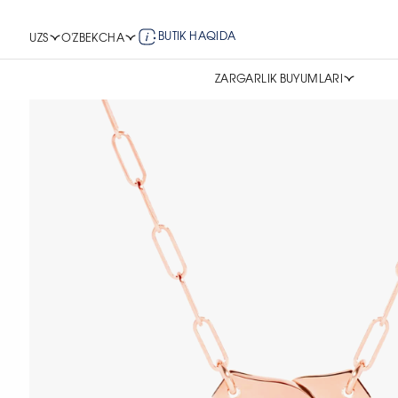
BUTIK HAQIDA
UZS
O'ZBEKCHA
ZARGARLIK BUYUMLARI