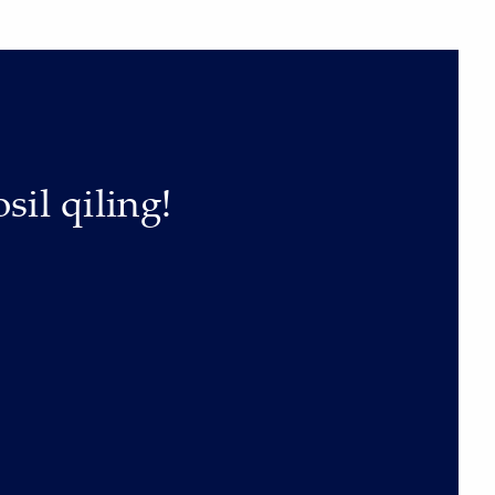
sil qiling!