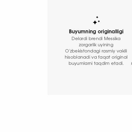
Buyumning originalligi
Delardi brendi Messika
zargarlik uyining
O'zbekistondagi rasmiy vakili
hisoblanadi va faqat original
buyumlarni taqdim etadi.