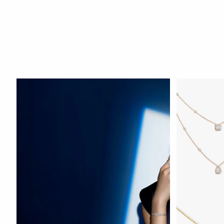
HOZIR KO‘RIS