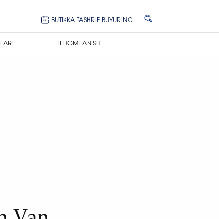
BUTIKKA TASHRIF BUYURING
LARI
ILHOMLANISH
h Van