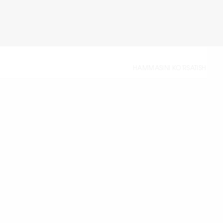
HAMMASINI KO'RSATISH