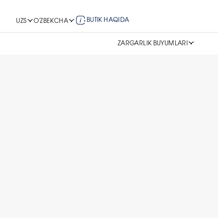
BUTIK HAQIDA
UZS
O'ZBEKCHA
ZARGARLIK BUYUMLARI