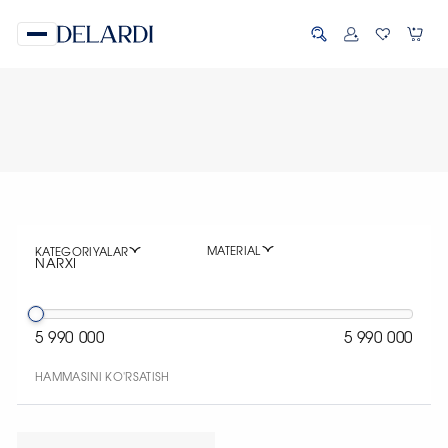
MATERIAL
KATEGORIYALAR
NARXI
5 990 000
5 990 000
HAMMASINI KO'RSATISH