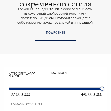
современного стиля
Коллекция, объединяющая в себе элегантность,
высокоточный швейцарский механизм и
впечатляющий дизайн, который воплощает в
себе гармонию между традицией и инновацией.
ПОДРОБНЕЕ
MATERIAL
KATEGORIYALAR
NARXI
127 500 000
495 000 000
HAMMASINI KO'RSATISH