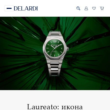
Laureato: икона