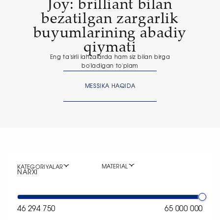
Joy: brilliant bilan
bezatilgan zargarlik
buyumlarining abadiy
qiymati
Eng ta'sirli lahzalarda ham siz bilan birga
bo'ladigan to'plam
MESSIKA HAQIDA
MATERIAL
KATEGORIYALAR
NARXI
46 294 750
65 000 000