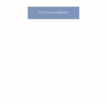
KO'PROQ KO'RSATISH