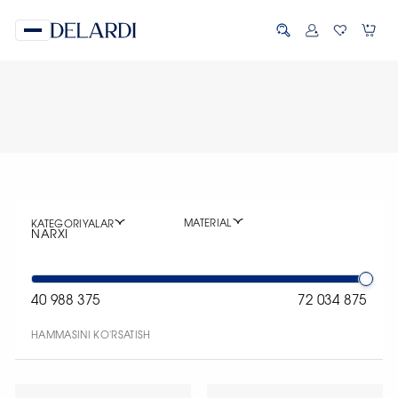
MATERIAL
KATEGORIYALAR
NARXI
40 988 375
72 034 875
HAMMASINI KO'RSATISH