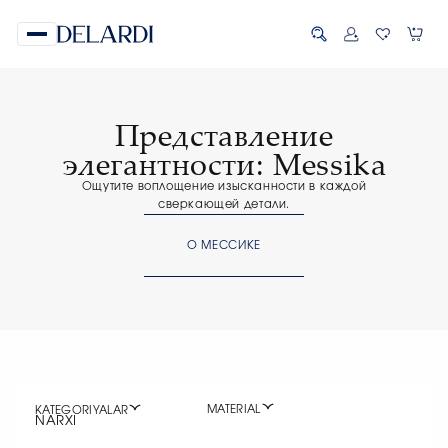
Представление
элегантности: Messika
Ощутите воплощение изысканности в каждой
сверкающей детали.
О МЕССИКЕ
MATERIAL
KATEGORIYALAR
NARXI