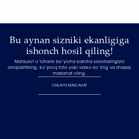
Bu aynan sizniki ekanligiga
ishonch hosil qiling!
Mahsulot o‘lchami bo‘yicha barcha savollaringizni
aniqlashtiring, ko‘proq foto yoki video ko‘ring va shaxsiy
maslahat oling.
ONLAYN MASLAHAT