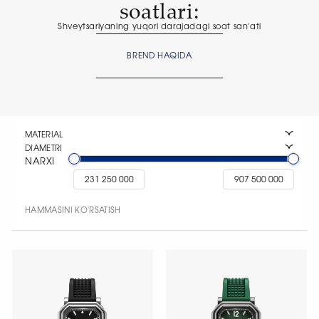
soatlari:
Shveytsariyaning yuqori darajadagi soat sanʼati
BREND HAQIDA
MATERIAL
DIAMETRI
NARXI
HAMMASINI KO'RSATISH