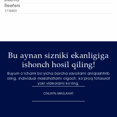
Brilliantlar
Reefers
17159D1
Bu aynan sizniki ekanligiga
ishonch hosil qiling!
Buyum o'lchami bo'yicha barcha savollarni aniqlashtirib
oling, individual maslahatlarni olgach, ko'proq fotosurat
yoki videolarni ko'ring.
ONLAYN-MASLAHAT