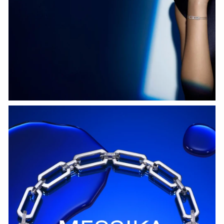
HOZIR KO‘RISH