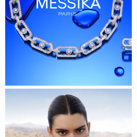
HOZIR KO‘RISH