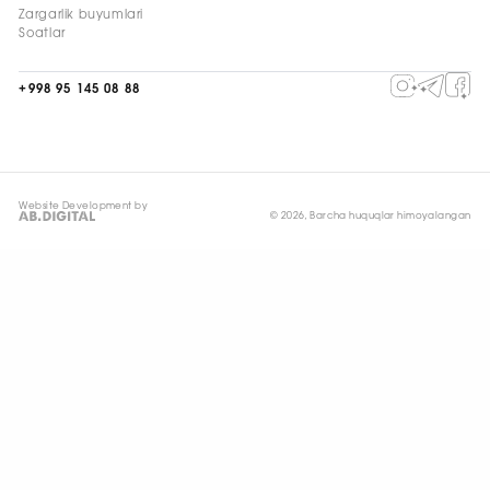
Zargarlik buyumlari
Soatlar
+998 95 145 08 88
Website Development by
© 2026, Barcha huquqlar himoyalangan