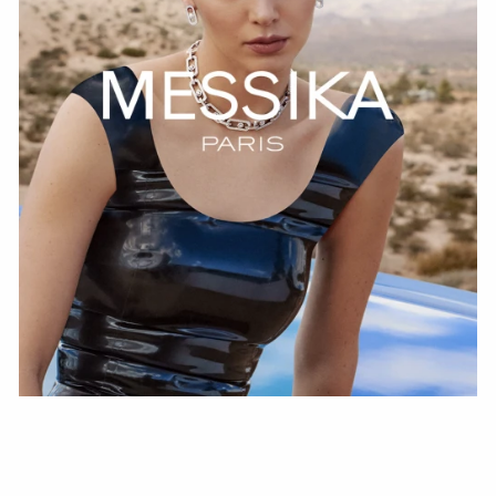
HOZIR KO‘RISH