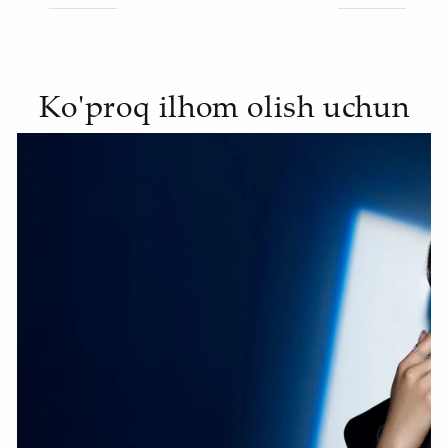
Ko'proq ilhom olish uchun