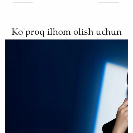
Ko'proq ilhom olish uchun