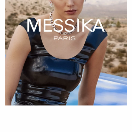
HOZIR KO‘RISH