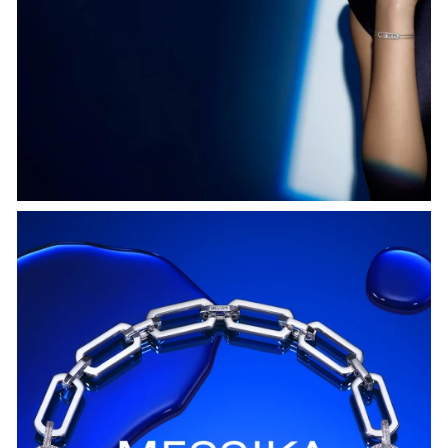
HOZIR KO‘RISH