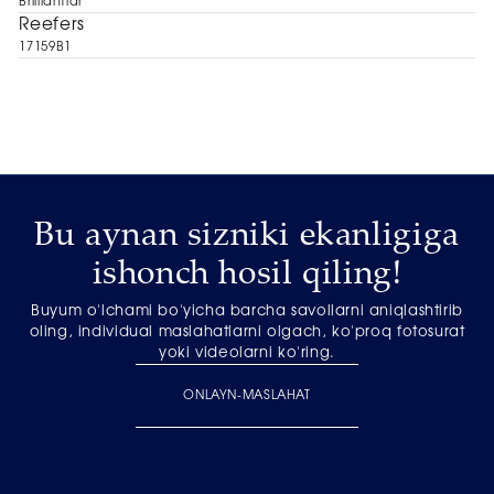
Brilliantlar
Reefers
17159B1
Bu aynan sizniki ekanligiga
ishonch hosil qiling!
Buyum o'lchami bo'yicha barcha savollarni aniqlashtirib
oling, individual maslahatlarni olgach, ko'proq fotosurat
yoki videolarni ko'ring.
ONLAYN-MASLAHAT