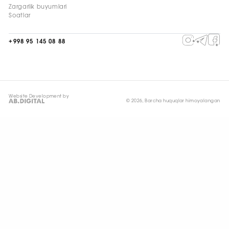
Zargarlik buyumlari
Soatlar
+998 95 145 08 88
Website Development by
© 2026, Barcha huquqlar himoyalangan