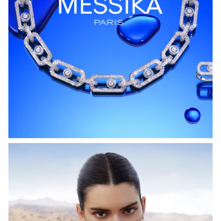
HOZIR KO‘RISH