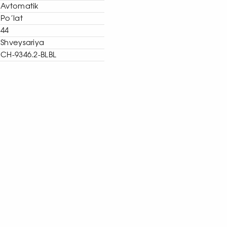
Avtomatik
Po’lat
44
Shveysariya
CH-9346.2-BLBL