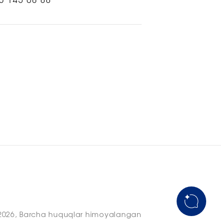
5 145 08 88
2026, Barcha huquqlar himoyalangan