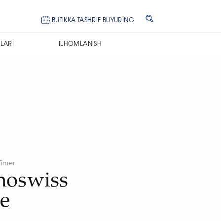
BUTIKKA TASHRIF BUYURING
LARI
ILHOMLANISH
Timer
noswiss
e