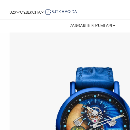
BUTIK HAQIDA
UZS
O'ZBEKCHA
ZARGARLIK BUYUMLARI