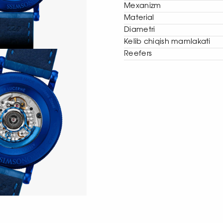
Mexanizm
Material
Diametri
Kelib chiqish mamlakati
Reefers