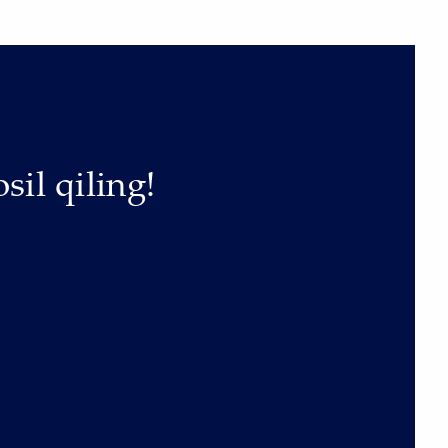
sil qiling!