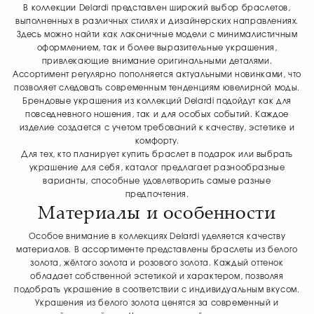
В коллекции Delardi представлен широкий выбор браслетов,
выполненных в различных стилях и дизайнерских направлениях.
Здесь можно найти как лаконичные модели с минималистичным
оформлением, так и более выразительные украшения,
привлекающие внимание оригинальными деталями.
Ассортимент регулярно пополняется актуальными новинками, что
позволяет следовать современным тенденциям ювелирной моды.
Брендовые украшения из коллекций Delardi подойдут как для
повседневного ношения, так и для особых событий. Каждое
изделие создается с учетом требований к качеству, эстетике и
комфорту.
Для тех, кто планирует купить браслет в подарок или выбрать
украшение для себя, каталог предлагает разнообразные
варианты, способные удовлетворить самые разные
предпочтения.
Материалы и особенности
Особое внимание в коллекциях Delardi уделяется качеству
материалов. В ассортименте представлены браслеты из белого
золота, жёлтого золота и розового золота. Каждый оттенок
обладает собственной эстетикой и характером, позволяя
подобрать украшение в соответствии с индивидуальным вкусом.
Украшения из белого золота ценятся за современный и